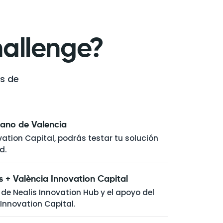
hallenge?
es de
bano de Valencia
ation Capital, podrás testar tu solución
d.
+ València Innovation Capital
de Nealis Innovation Hub y el apoyo del
Innovation Capital.