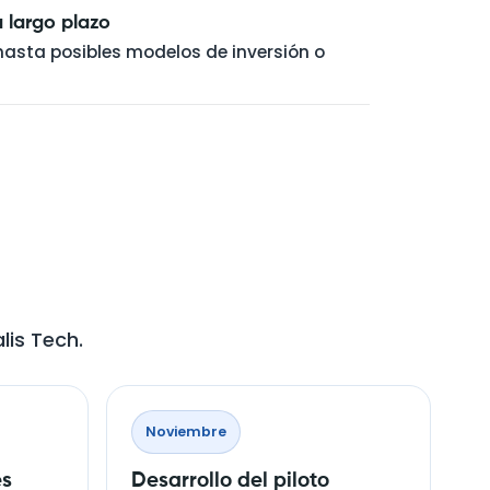
 largo plazo
sta posibles modelos de inversión o
lis Tech.
Noviembre
es
Desarrollo del piloto