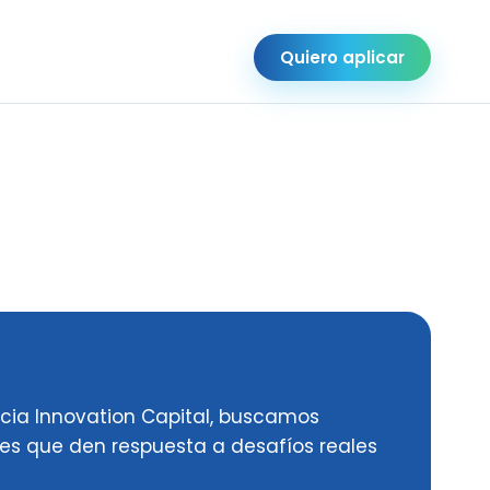
Quiero aplicar
ncia Innovation Capital, buscamos
nes que den respuesta a desafíos reales