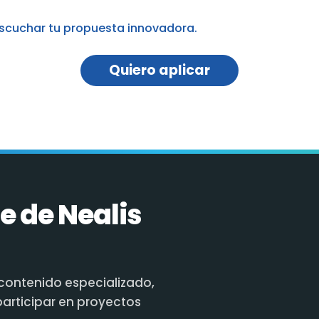
escuchar tu propuesta innovadora.
Quiero aplicar
e de Nealis
contenido especializado,
participar en proyectos