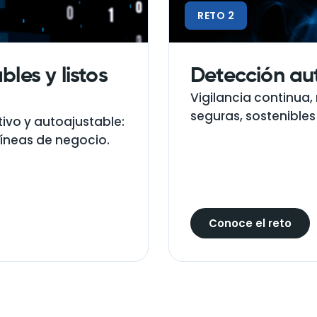
RETO 2
les y listos
Detección au
Vigilancia continua,
seguras, sostenibles 
ivo y autoajustable:
líneas de negocio.
Conoce el reto