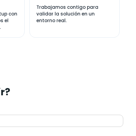
Trabajamos contigo para
tup con
validar la solución en un
s el
entorno real.
.
ir?