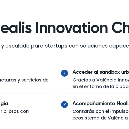
ealis Innovation C
n y escalado para startups con soluciones capac
Acceder al sandbox ur
✓
cturas y servicios de
Gracias a València Innov
en el entorno de la ciuda
ogía
Acompañamiento Nealis 
✓
r pilotos con
Contarás con el impulso 
ecosistema de València 