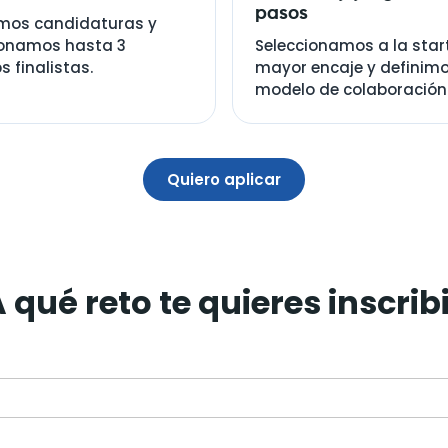
pasos
mos candidaturas y
ionamos hasta 3
Seleccionamos a la star
s finalistas.
mayor encaje y definimo
modelo de colaboración
Quiero aplicar
 qué reto te quieres inscrib