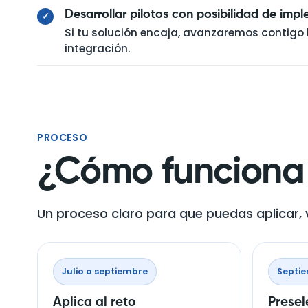
Desarrollar pilotos con posibilidad de imp
✓
Si tu solución encaja, avanzaremos contigo 
integración.
PROCESO
¿Cómo funciona 
Un proceso claro para que puedas aplicar, v
Julio a septiembre
Septi
Aplica al reto
Presel