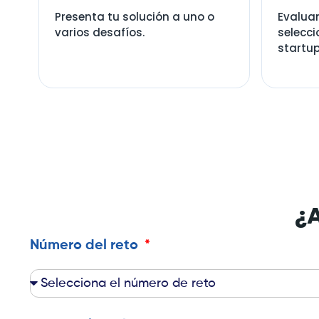
Presenta tu solución a uno o
Evalua
varios desafíos.
selecc
startup
¿A
Número del reto