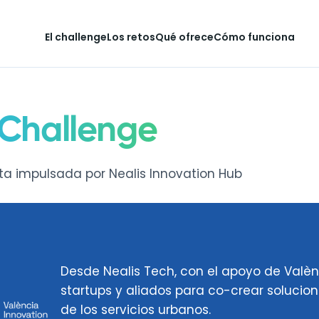
El challenge
Los retos
Qué ofrece
Cómo funciona
 Challenge
ta impulsada por Nealis Innovation Hub
Desde Nealis Tech, con el apoyo de Valè
startups y aliados para co-crear solucio
de los servicios urbanos.