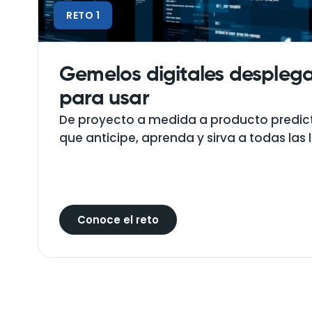
RETO 1
Gemelos digitales desplegab
para usar
De proyecto a medida a producto predict
que anticipe, aprenda y sirva a todas las 
Conoce el reto