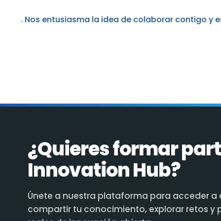
. Nos entusiasma la idea de colaborar contigo y 
¿Quieres formar part
Innovation Hub?
Únete a nuestra plataforma para acceder a 
compartir tu conocimiento, explorar retos y 