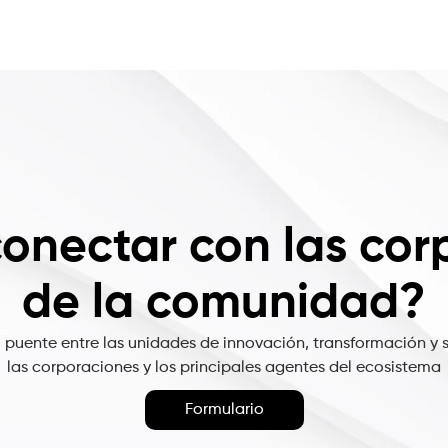
conectar con las cor
de la comunidad?
uente entre las unidades de innovación, transformación y s
las corporaciones y los principales agentes del ecosistema
Formulario