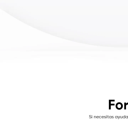
Fo
Si necesitas ayuda