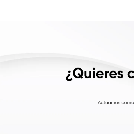
¿Quieres 
Actuamos como p